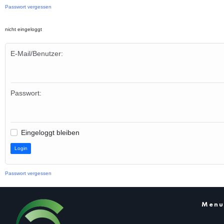
Passwort vergessen
nicht eingeloggt
E-Mail/Benutzer:
Passwort:
Eingeloggt bleiben
Passwort vergessen
Men